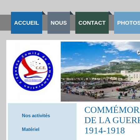
ACCUEIL
NOUS
CONTACT
PHOTOS
COMMÉMORA
Nos activités
DE L
1914-1918
Matériel