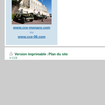
www.cce-monaco.com
ou
www.cce-06.com
Version imprimable
Plan du site
|
© CCE