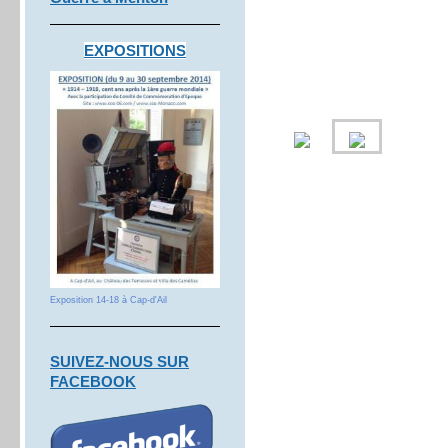
EXPOSITIONS
Exposition 14-18 à Cap-d'Ail
S
UIVEZ-NOUS SUR
FACEBOOK