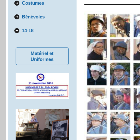
Costumes
Bénévoles
14-18
Matériel et
Uniformes