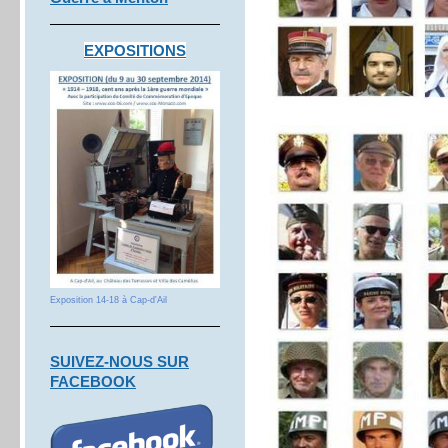
EXPOSITIONS
Exposition 14-18 à Cap-d'Ail
S
UIVEZ-NOUS SUR
FACEBOOK