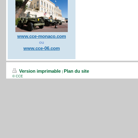
www.cce-monaco.com
ou
www.cce-06.com
Version imprimable
Plan du site
|
© CCE