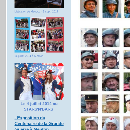
Libération de Monaco - 3 sept. 2014
14 juillet 2014 à Menton
Le 4 juillet 2014 au
STARS'N'BARS
- Exposition du
Centenaire de la Grande
Guerre à Menton