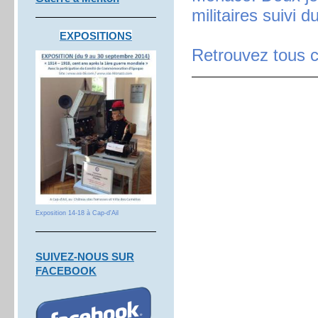
militaires suivi d
EXPOSITIONS
Retrouvez tous 
Exposition 14-18 à Cap-d'Ail
S
UIVEZ-NOUS SUR
FACEBOOK