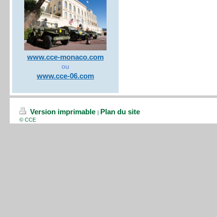
www.cce-monaco.com
ou
www.cce-06.com
Version imprimable
Plan du site
|
© CCE