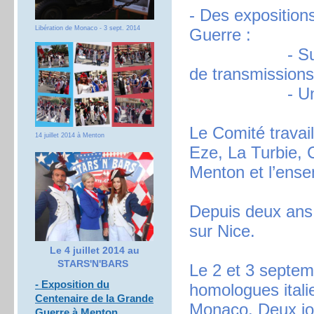
- Des exposition
Libération de Monaco - 3 sept. 2014
Guerre :
- Sur le mate
de transmissions,
- Unifo
Le Comité travail
14 juillet 2014 à Menton
Eze, La Turbie, 
Menton et l’ense
Depuis deux ans
sur Nice.
Le 4 juillet 2014 au
STARS'N'BARS
Le 2 et 3 septe
- Exposition du
homologues italie
Centenaire de la Grande
Monaco. Deux jou
Guerre à Menton