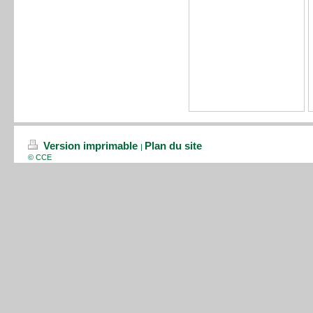
Version imprimable
Plan du site
|
© CCE