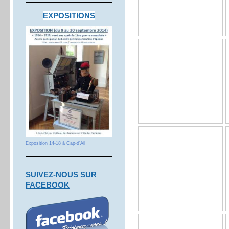
EXPOSITIONS
Exposition 14-18 à Cap-d'Ail
S
UIVEZ-NOUS SUR
FACEBOOK